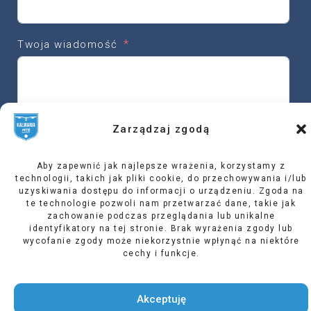
Twoja wiadomość
Zarządzaj zgodą
Wyślij
Aby zapewnić jak najlepsze wrażenia, korzystamy z
technologii, takich jak pliki cookie, do przechowywania i/lub
uzyskiwania dostępu do informacji o urządzeniu. Zgoda na
te technologie pozwoli nam przetwarzać dane, takie jak
zachowanie podczas przeglądania lub unikalne
identyfikatory na tej stronie. Brak wyrażenia zgody lub
wycofanie zgody może niekorzystnie wpłynąć na niektóre
Organizator
cechy i funkcje.
Współorganizatorzy
Akceptuję