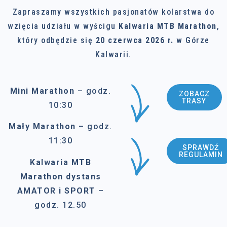
Zapraszamy wszystkich pasjonatów kolarstwa do
wzięcia udziału w wyścigu
Kalwaria MTB Marathon
,
który odbędzie się
20 czerwca 2026 r.
w Górze
Kalwarii.
Mini Marathon
– godz.
ZOBACZ
TRASY
10:30
Mały Marathon
– godz.
11:30
SPRAWDŹ
REGULAMIN
Kalwaria MTB
Marathon
dystans
AMATOR i SPORT
–
godz. 12.50