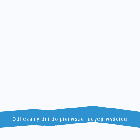
Odliczamy dni do pierwszej edycji wyścigu
Kalwaria MTB Marathon
!