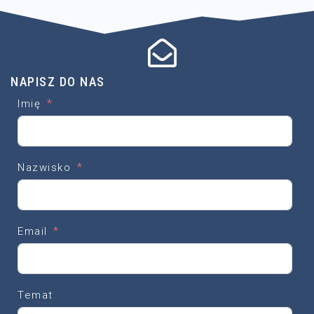
NAPISZ DO NAS
Imię
Nazwisko
Email
Temat